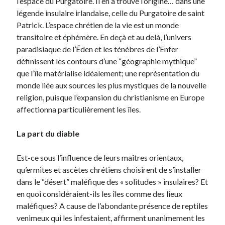
l’espace du Purgatoire. Il en a trouvé l’origine… dans une
légende insulaire irlandaise, celle du Purgatoire de saint
Patrick. L’espace chrétien de la vie est un monde
transitoire et éphémère. En deçà et au delà, l’univers
paradisiaque de l’Éden et les ténèbres de l’Enfer
définissent les contours d’une “géographie mythique”
que l’île matérialise idéalement; une représentation du
monde liée aux sources les plus mystiques de la nouvelle
religion, puisque l’expansion du christianisme en Europe
affectionna particulièrement les îles.
La part du diable
Est-ce sous l’influence de leurs maîtres orientaux,
qu’ermites et ascètes chrétiens choisirent de s’installer
dans le “désert” maléfique des « solitudes » insulaires? Et
en quoi considéraient-ils les îles comme des lieux
maléfiques? A cause de l’abondante présence de reptiles
venimeux qui les infestaient, affirment unanimement les