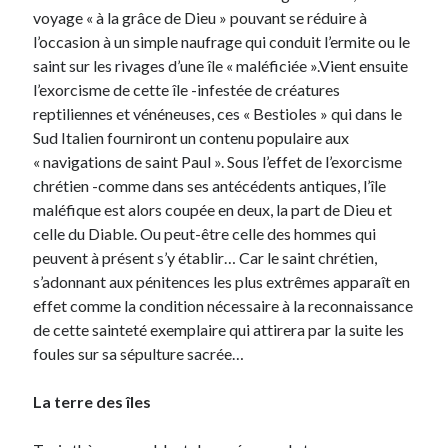
voyage « à la grâce de Dieu » pouvant se réduire à
l’occasion à un simple naufrage qui conduit l’ermite ou le
saint sur les rivages d’une île « maléficiée ».Vient ensuite
l’exorcisme de cette île -infestée de créatures
reptiliennes et vénéneuses, ces « Bestioles » qui dans le
Sud Italien fourniront un contenu populaire aux
« navigations de saint Paul ». Sous l’effet de l’exorcisme
chrétien -comme dans ses antécédents antiques, l’île
maléfique est alors coupée en deux, la part de Dieu et
celle du Diable. Ou peut-être celle des hommes qui
peuvent à présent s’y établir… Car le saint chrétien,
s’adonnant aux pénitences les plus extrêmes apparaît en
effet comme la condition nécessaire à la reconnaissance
de cette sainteté exemplaire qui attirera par la suite les
foules sur sa sépulture sacrée…
La terre des îles