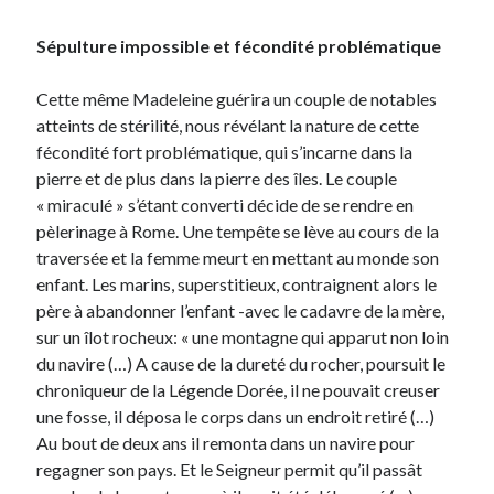
Sépulture impossible et fécondité problématique
Cette même Madeleine guérira un couple de notables
atteints de stérilité, nous révélant la nature de cette
fécondité fort problématique, qui s’incarne dans la
pierre et de plus dans la pierre des îles. Le couple
« miraculé » s’étant converti décide de se rendre en
pèlerinage à Rome. Une tempête se lève au cours de la
traversée et la femme meurt en mettant au monde son
enfant. Les marins, superstitieux, contraignent alors le
père à abandonner l’enfant -avec le cadavre de la mère,
sur un îlot rocheux: « une montagne qui apparut non loin
du navire (…) A cause de la dureté du rocher, poursuit le
chroniqueur de la Légende Dorée, il ne pouvait creuser
une fosse, il déposa le corps dans un endroit retiré (…)
Au bout de deux ans il remonta dans un navire pour
regagner son pays. Et le Seigneur permit qu’il passât