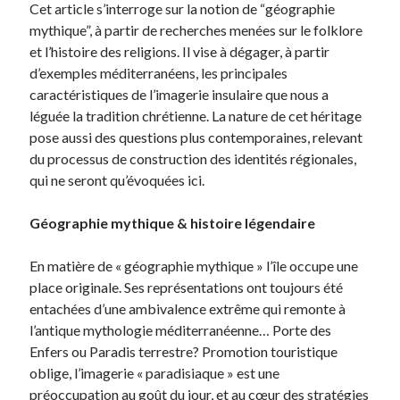
Cet article s’interroge sur la notion de “géographie
mythique”, à partir de recherches menées sur le folklore
et l’histoire des religions. Il vise à dégager, à partir
d’exemples méditerranéens, les principales
caractéristiques de l’imagerie insulaire que nous a
léguée la tradition chrétienne. La nature de cet héritage
pose aussi des questions plus contemporaines, relevant
du processus de construction des identités régionales,
qui ne seront qu’évoquées ici.
Géographie mythique & histoire légendaire
En matière de « géographie mythique » l’île occupe une
place originale. Ses représentations ont toujours été
entachées d’une ambivalence extrême qui remonte à
l’antique mythologie méditerranéenne… Porte des
Enfers ou Paradis terrestre? Promotion touristique
oblige, l’imagerie « paradisiaque » est une
préoccupation au goût du jour, et au cœur des stratégies