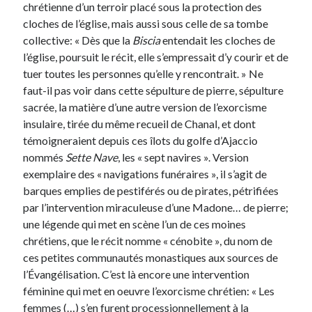
chrétienne d’un terroir placé sous la protection des
cloches de l’église, mais aussi sous celle de sa tombe
collective: « Dès que la
Biscia
entendait les cloches de
l’église, poursuit le récit, elle s’empressait d’y courir et de
tuer toutes les personnes qu’elle y rencontrait. » Ne
faut-il pas voir dans cette sépulture de pierre, sépulture
sacrée, la matière d’une autre version de l’exorcisme
insulaire, tirée du même recueil de Chanal, et dont
témoigneraient depuis ces îlots du golfe d’Ajaccio
nommés
Sette Nave
, les « sept navires ». Version
exemplaire des « navigations funéraires », il s’agit de
barques emplies de pestiférés ou de pirates, pétrifiées
par l’intervention miraculeuse d’une Madone… de pierre;
une légende qui met en scène l’un de ces moines
chrétiens, que le récit nomme « cénobite », du nom de
ces petites communautés monastiques aux sources de
l’Évangélisation. C’est là encore une intervention
féminine qui met en oeuvre l’exorcisme chrétien: « Les
femmes (…) s’en furent processionnellement à la