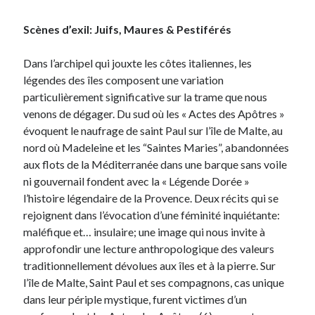
Scènes d’exil: Juifs, Maures & Pestiférés
Dans l’archipel qui jouxte les côtes italiennes, les
légendes des îles composent une variation
particulièrement significative sur la trame que nous
venons de dégager. Du sud où les « Actes des Apôtres »
évoquent le naufrage de saint Paul sur l’île de Malte, au
nord où Madeleine et les “Saintes Maries”, abandonnées
aux flots de la Méditerranée dans une barque sans voile
ni gouvernail fondent avec la « Légende Dorée »
l’histoire légendaire de la Provence. Deux récits qui se
rejoignent dans l’évocation d’une féminité inquiétante:
maléfique et… insulaire; une image qui nous invite à
approfondir une lecture anthropologique des valeurs
traditionnellement dévolues aux îles et à la pierre. Sur
l’île de Malte, Saint Paul et ses compagnons, cas unique
dans leur périple mystique, furent victimes d’un