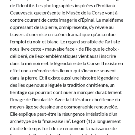
de l’identité. Les photographies inspirées d’Emilianù
Ceauvescù, que présente le Musée de la Corse vont à
contre courant de cette imagerie d’Épinal. Le maléfisme
oppressant de la pierre, omniprésente, s’y révèle au
travers d’une mise en scène dramatique qu’accentue
l’emploi du noir et blanc. Le regard sensible de l’artiste
nous livre cette « mauvaise face » de l’île que le choix -
délibéré, de lieux emblématiques vient aussi inscrire
dans la mémoire et le légendaire de la Corse. Il existe en
effet une « mémoire des lieux » qui s’incarne souvent
dans la pierre. Et il existe aussi une histoire légendaire
des îles que nous a léguée la tradition chrétienne, un
héritage qui pourrait continuer à marquer durablement
l’image de l’insularité. Avec la littérature chrétienne du
moyen-âge se dessine une cosmographie renouvelée.
Elle explique peut-être la résurgence irrésistible d’un
archétype de la “mauvaise île”. Legoff (1) a longuement
étudié le temps fort de ce renouveau, la naissance de