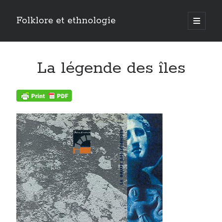
Folklore et ethnologie
open
primary
menu
La légende des îles