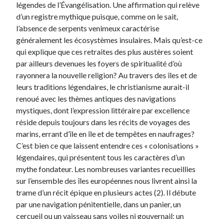
légendes de l’Évangélisation. Une affirmation qui relève
d’un registre mythique puisque, comme on le sait,
l’absence de serpents venimeux caractérise
généralement les écosystèmes insulaires. Mais qu’est-ce
qui explique que ces retraites des plus austères soient
par ailleurs devenues les foyers de spiritualité d’où
rayonnera la nouvelle religion? Au travers des îles et de
leurs traditions légendaires, le christianisme aurait-il
renoué avec les thèmes antiques des navigations
mystiques, dont l’expression littéraire par excellence
réside depuis toujours dans les récits de voyages des
marins, errant d’île en île et de tempêtes en naufrages?
C’est bien ce que laissent entendre ces « colonisations »
légendaires, qui présentent tous les caractères d’un
mythe fondateur. Les nombreuses variantes recueillies
sur l’ensemble des îles européennes nous livrent ainsi la
trame d’un récit épique en plusieurs actes (2). Il débute
par une navigation pénitentielle, dans un panier, un
cercueil ou un vaisseau sans voiles ni gouvernail; un