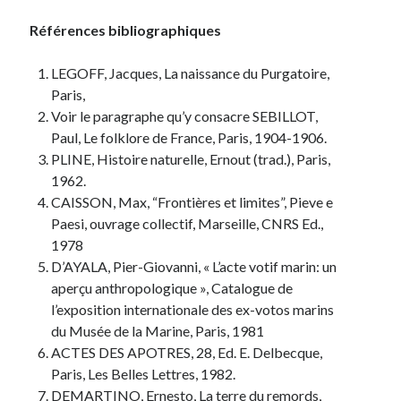
Références bibliographiques
LEGOFF, Jacques, La naissance du Purgatoire,
Paris,
Voir le paragraphe qu’y consacre SEBILLOT,
Paul, Le folklore de France, Paris, 1904-1906.
PLINE, Histoire naturelle, Ernout (trad.), Paris,
1962.
CAISSON, Max, “Frontières et limites”, Pieve e
Paesi, ouvrage collectif, Marseille, CNRS Ed.,
1978
D’AYALA, Pier-Giovanni, « L’acte votif marin: un
aperçu anthropologique », Catalogue de
l’exposition internationale des ex-votos marins
du Musée de la Marine, Paris, 1981
ACTES DES APOTRES, 28, Ed. E. Delbecque,
Paris, Les Belles Lettres, 1982.
DEMARTINO, Ernesto, La terre du remords,