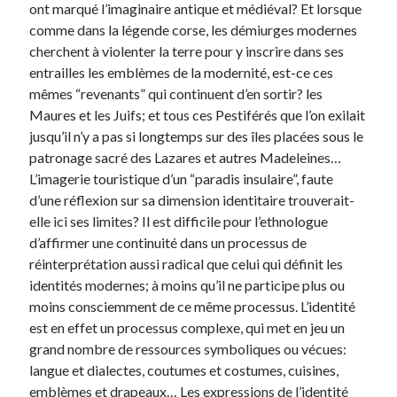
ont marqué l’imaginaire antique et médiéval? Et lorsque
comme dans la légende corse, les démiurges modernes
cherchent à violenter la terre pour y inscrire dans ses
entrailles les emblèmes de la modernité, est-ce ces
mêmes “revenants” qui continuent d’en sortir? les
Maures et les Juifs; et tous ces Pestiférés que l’on exilait
jusqu’il n’y a pas si longtemps sur des îles placées sous le
patronage sacré des Lazares et autres Madeleines…
L’imagerie touristique d’un “paradis insulaire”, faute
d’une réflexion sur sa dimension identitaire trouverait-
elle ici ses limites? Il est difficile pour l’ethnologue
d’affirmer une continuité dans un processus de
réinterprétation aussi radical que celui qui définit les
identités modernes; à moins qu’il ne participe plus ou
moins consciemment de ce même processus. L’identité
est en effet un processus complexe, qui met en jeu un
grand nombre de ressources symboliques ou vécues:
langue et dialectes, coutumes et costumes, cuisines,
emblèmes et drapeaux… Les expressions de l’identité