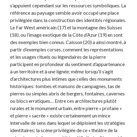
s’appuient cependant sur les ressources symboliques. La
référence au paysage semble avoir occupé une place
privilégiée dans la construction des identités régionales.
Le Far West américain (17) et la montagne des Suisses
(18), ou l’image exotique de la Côte d’Azur (19) en sont
des exemples bien connus. Caisson (20) a ainsi montré, à
partir d’exemples corses, comment les représentations
et les usages rituels ou légendaires de la pierre
participent en profondeur du sentiment d’appartenance
à un territoire et à une lignée; même lorsqu’il s’agit
d’architectures plus intimes que celles des monuments
historiques: tombes et maisons de campagnes, tas de
pierres ou simples abris de bergers, fontaines, cavernes
ou blocs erratiques… Entre ces architectures plutôt
rurales et le monument urbain, entre pierre « profane »
et pierre « sacrée » existe certainement un mince
intervalle de sens dans lequel se déploient les stratégies
identitaires; la scène privilégiée de ce « théâtre de la