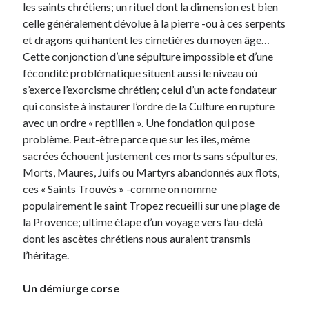
les saints chrétiens; un rituel dont la dimension est bien
celle généralement dévolue à la pierre -ou à ces serpents
et dragons qui hantent les cimetières du moyen âge…
Cette conjonction d’une sépulture impossible et d’une
fécondité problématique situent aussi le niveau où
s’exerce l’exorcisme chrétien; celui d’un acte fondateur
qui consiste à instaurer l’ordre de la Culture en rupture
avec un ordre « reptilien ». Une fondation qui pose
problème. Peut-être parce que sur les îles, même
sacrées échouent justement ces morts sans sépultures,
Morts, Maures, Juifs ou Martyrs abandonnés aux flots,
ces « Saints Trouvés » -comme on nomme
populairement le saint Tropez recueilli sur une plage de
la Provence; ultime étape d’un voyage vers l’au-delà
dont les ascètes chrétiens nous auraient transmis
l’héritage.
Un démiurge corse