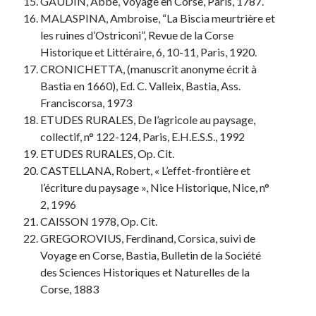
GAUDIN, Abbé, Voyage en Corse, Paris, 1787.
MALASPINA, Ambroise, “La Biscia meurtrière et
les ruines d’Ostriconi”, Revue de la Corse
Historique et Littéraire, 6, 10-11, Paris, 1920.
CRONICHETTA, (manuscrit anonyme écrit à
Bastia en 1660), Ed. C. Valleix, Bastia, Ass.
Franciscorsa, 1973
ETUDES RURALES, De l’agricole au paysage,
collectif, n° 122-124, Paris, E.H.E.S.S., 1992
ETUDES RURALES, Op. Cit.
CASTELLANA, Robert, « L’effet-frontière et
l’écriture du paysage », Nice Historique, Nice, n°
2, 1996
CAISSON 1978, Op. Cit.
GREGOROVIUS, Ferdinand, Corsica, suivi de
Voyage en Corse, Bastia, Bulletin de la Société
des Sciences Historiques et Naturelles de la
Corse, 1883