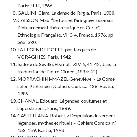
Paris: NRF, 1966.
GALLINI, Clara, La danse de l’argia, Paris, 1988.
CAISSON Max, “Le four et l’araignée. Essai sur
l’enfournement thérapeutique en Corse”,
Ethnologie Française, VI, 3-4, France, 1976, pp
365-380.
LA LEGENDE DOREE, par Jacques de
VORAGINES, Paris, 1942
Isidore de Séville, Etymol.., XIV, 6, 41-42, dans la
traduction de Pietro Cirneo (1884: 42).
MORRACHINI-MAZEL Geneviève, « La Corse
selon Ptolémée », Cahiers Corsica, 188, Bastia,
1989.
CHANAL, Edouard, Légendes, coutumes et
superstitions, Paris, 1889.
CASTELLANA, Robert, « L’expulsion du serpent:
légendes, mythes et rituels », Cahiers Corsica, n°
158-159, Bastia, 1993