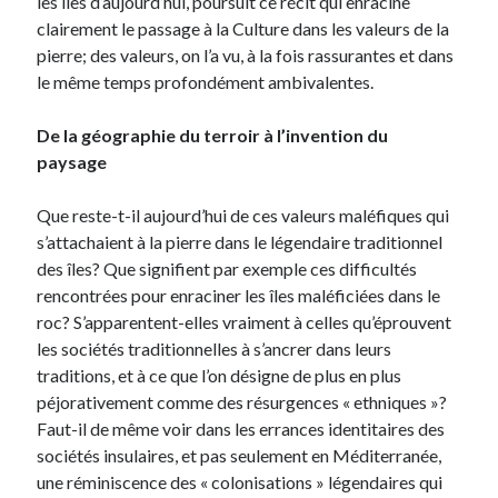
les îles d’aujourd’hui, poursuit ce récit qui enracine
clairement le passage à la Culture dans les valeurs de la
pierre; des valeurs, on l’a vu, à la fois rassurantes et dans
le même temps profondément ambivalentes.
De la géographie du terroir à l’invention du
paysage
Que reste-t-il aujourd’hui de ces valeurs maléfiques qui
s’attachaient à la pierre dans le légendaire traditionnel
des îles? Que signifient par exemple ces difficultés
rencontrées pour enraciner les îles maléficiées dans le
roc? S’apparentent-elles vraiment à celles qu’éprouvent
les sociétés traditionnelles à s’ancrer dans leurs
traditions, et à ce que l’on désigne de plus en plus
péjorativement comme des résurgences « ethniques »?
Faut-il de même voir dans les errances identitaires des
sociétés insulaires, et pas seulement en Méditerranée,
une réminiscence des « colonisations » légendaires qui