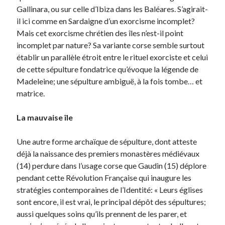
Gallinara, ou sur celle d’Ibiza dans les Baléares. S’agirait-
il ici comme en Sardaigne d’un exorcisme incomplet?
Mais cet exorcisme chrétien des îles n’est-il point
incomplet par nature? Sa variante corse semble surtout
établir un parallèle étroit entre le rituel exorciste et celui
de cette sépulture fondatrice qu’évoque la légende de
Madeleine; une sépulture ambiguë, à la fois tombe… et
matrice.
La mauvaise île
Une autre forme archaïque de sépulture, dont atteste
déjà la naissance des premiers monastères médiévaux
(14) perdure dans l’usage corse que Gaudin (15) déplore
pendant cette Révolution Française qui inaugure les
stratégies contemporaines de l’Identité: « Leurs églises
sont encore, il est vrai, le principal dépôt des sépultures;
aussi quelques soins qu’ils prennent de les parer, et